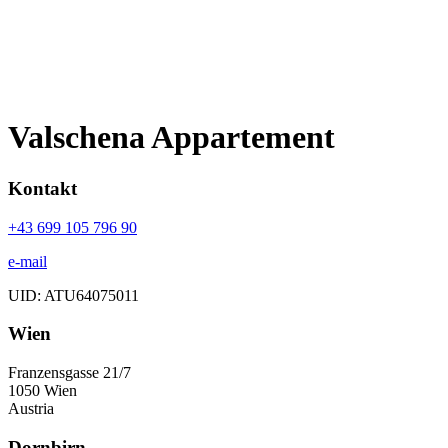
Valschena Appartement
Kontakt
+43 699 105 796 90
e-mail
UID: ATU64075011
Wien
Franzensgasse 21/7
1050 Wien
Austria
Dornbirn