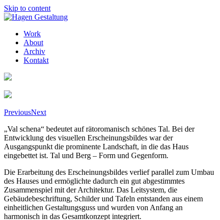
Skip to content
Work
About
Archiv
Kontakt
Previous
Next
„Val schena“ bedeutet auf rätoromanisch schönes Tal. Bei der
Entwicklung des visuellen Erscheinungsbildes war der
Ausgangspunkt die prominente Landschaft, in die das Haus
eingebettet ist. Tal und Berg – Form und Gegenform.
Die Erarbeitung des Erscheinungsbildes verlief parallel zum Umbau
des Hauses und ermöglichte dadurch ein gut abgestimmtes
Zusammenspiel mit der Architektur. Das Leitsystem, die
Gebäudebeschriftung, Schilder und Tafeln entstanden aus einem
einheitlichen Gestaltungsguss und wurden von Anfang an
harmonisch in das Gesamtkonzept integriert.